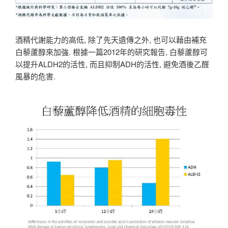
酒精代謝能力的高低, 除了先天遺傳之外, 也可以藉由補充
白藜蘆醇來加強. 根據一篇2012年的研究報告, 白藜蘆醇可
以提升ALDH2的活性, 而且抑制ADH的活性, 避免酒後乙醛
風暴的危害.