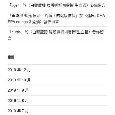
「
tiger
」於〈
白藜蘆醇 腹膜透析 抑制新生血管
〉發佈留言
「
黃斑部 藍光 魚油 – 周博士的健康信仰
」於〈
迷思: DHA
EPA omega-3 魚油
〉發佈留言
「
curtis
」於〈
白藜蘆醇 腹膜透析 抑制新生血管
〉發佈留
言
彙整
2019 年 12 月
2019 年 10 月
2019 年 9 月
2019 年 8 月
2019 年 7 月